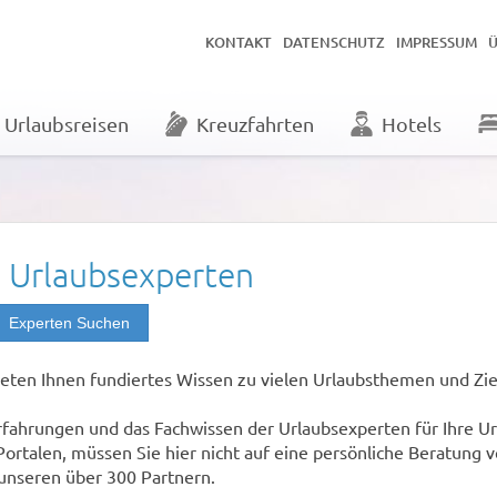
KONTAKT
DATENSCHUTZ
IMPRESSUM
Urlaubsreisen
Kreuzfahrten
Hotels
n Urlaubsexperten
Experten Suchen
eten Ihnen fundiertes Wissen zu vielen Urlaubsthemen und Zie
rfahrungen und das Fachwissen der Urlaubsexperten für Ihre U
ortalen, müssen Sie hier nicht auf eine persönliche Beratung v
unseren über 300 Partnern.